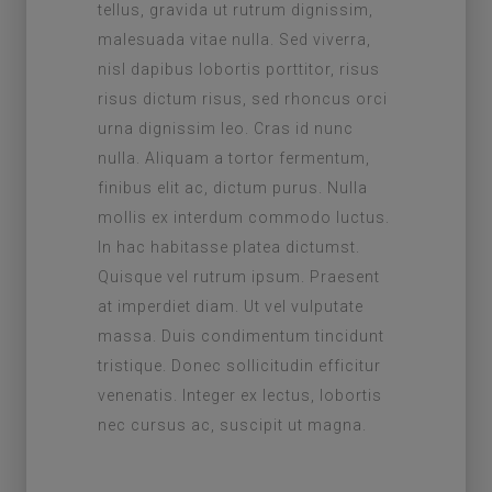
tellus, gravida ut rutrum dignissim,
malesuada vitae nulla. Sed viverra,
nisl dapibus lobortis porttitor, risus
risus dictum risus, sed rhoncus orci
urna dignissim leo. Cras id nunc
nulla. Aliquam a tortor fermentum,
finibus elit ac, dictum purus. Nulla
mollis ex interdum commodo luctus.
In hac habitasse platea dictumst.
Quisque vel rutrum ipsum. Praesent
at imperdiet diam. Ut vel vulputate
massa. Duis condimentum tincidunt
tristique. Donec sollicitudin efficitur
venenatis. Integer ex lectus, lobortis
nec cursus ac, suscipit ut magna.